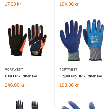
Salgspris
Salgspris
17,00 kr
104,00 kr
PORTWEST
PORTWEST
DX4 LR kutthanske
Liquid Pro HR kutthanske
Salgspris
Salgspris
246,00 kr
103,00 kr