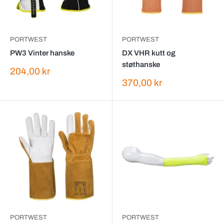
PORTWEST
PORTWEST
PW3 Vinter hanske
DX VHR kutt og
støthanske
Salgspris
204,00 kr
Salgspris
370,00 kr
PORTWEST
PORTWEST