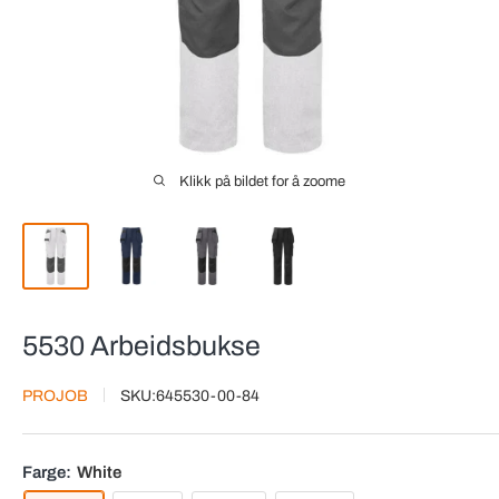
Klikk på bildet for å zoome
5530 Arbeidsbukse
PROJOB
SKU:
645530-00-84
Farge:
White