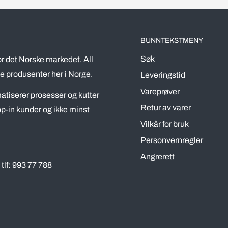
BUNNTEKSTMENY
Søk
r det Norske markedet. All
e produsenter her i Norge.
Leveringstid
Vareprøver
omatiserer prosesser og kutter
Retur av varer
p-in kunder og ikke minst
Vilkår for bruk
Personvernregler
Angrerett
tlf: 993 77 788