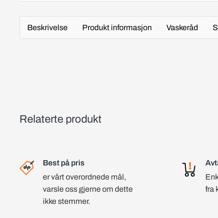
Beskrivelse
Produkt informasjon
Vaskeråd
S
Relaterte produkt
Best på pris
Avt
er vårt overordnede mål,
Enk
varsle oss gjerne om dette
fra 
ikke stemmer.