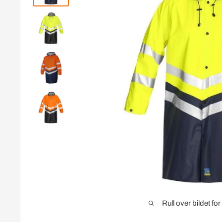
Rull over bildet fo