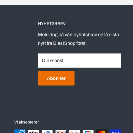
NYHETSBREV
Meld deg på vårt nyhetsbrev og få siste
nytt fra BlestShop først.
Din e-post
Abonner
Vi aksepterer