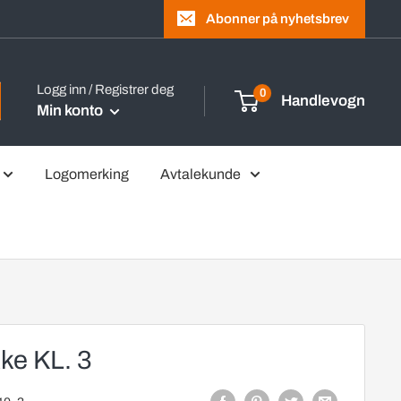
Abonner på nyhetsbrev
Logg inn / Registrer deg
0
Handlevogn
Min konto
Logomerking
Avtalekunde
ke KL. 3