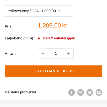
Salgspris
1.209,00 kr
Pris:
Lagerbeholdning :
Bare 9 enheter igjen
Antall:
LEGG I HANDLEKURV
Del dette produktet