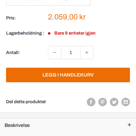
Salgspris
2.059,00 kr
Pris:
Lagerbeholdning :
Bare 9 enheter igjen
Antall:
LEGG I HANDLEKURV
Del dette produktet
Beskrivelse