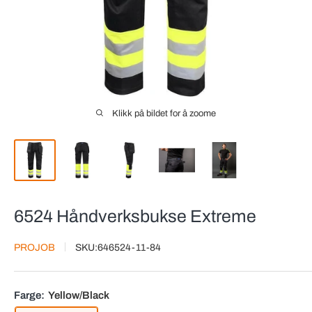
Klikk på bildet for å zoome
6524 Håndverksbukse Extreme
PROJOB
SKU:
646524-11-84
Farge:
Yellow/Black