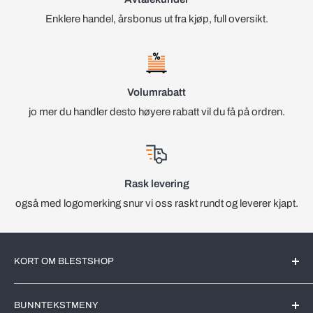
Enklere handel, årsbonus ut fra kjøp, full oversikt.
Volumrabatt
jo mer du handler desto høyere rabatt vil du få på ordren.
Rask levering
også med logomerking snur vi oss raskt rundt og leverer kjapt.
KORT OM BLESTSHOP
BlestShop er en Norsk nettbutikk med kjente merkevarer for
BUNNTEKSTMENY
det Norske markedet. All videreforedling av produktene blir