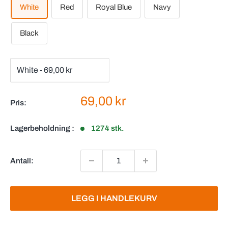
White
Red
Royal Blue
Navy
Black
Salgspris
69,00 kr
Pris:
Lagerbeholdning :
1274 stk.
Antall:
LEGG I HANDLEKURV