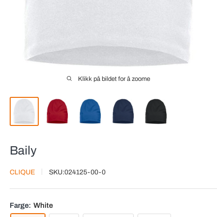
Klikk på bildet for å zoome
Baily
CLIQUE
SKU:
024125-00-0
Farge:
White