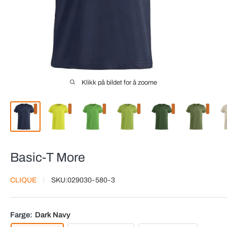
Klikk på bildet for å zoome
Basic-T More
CLIQUE
SKU:
029030-580-3
Farge:
Dark Navy