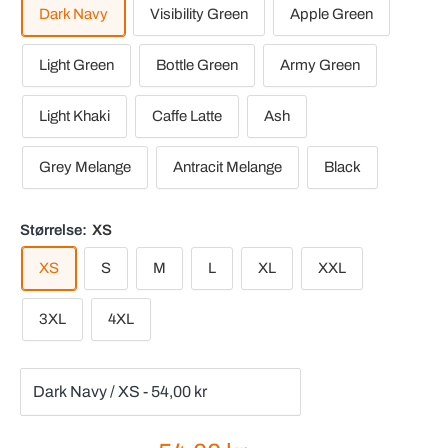
Dark Navy
Visibility Green
Apple Green
Light Green
Bottle Green
Army Green
Light Khaki
Caffe Latte
Ash
Grey Melange
Antracit Melange
Black
Størrelse:
XS
XS
S
M
L
XL
XXL
3XL
4XL