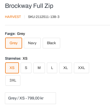
Brockway Full Zip
HARVEST
SKU:
2112511-138-3
Farge:
Grey
Grey
Navy
Black
Størrelse:
XS
XS
S
M
L
XL
XXL
3XL