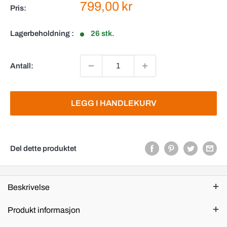
Salgspris
799,00 kr
Pris:
Lagerbeholdning :
26 stk.
Antall:
LEGG I HANDLEKURV
Del dette produktet
Beskrivelse
Produkt informasjon