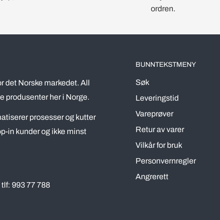
ordren.
BUNNTEKSTMENY
Søk
r det Norske markedet. All
e produsenter her i Norge.
Leveringstid
Vareprøver
omatiserer prosesser og kutter
Retur av varer
p-in kunder og ikke minst
Vilkår for bruk
Personvernregler
Angrerett
tlf: 993 77 788