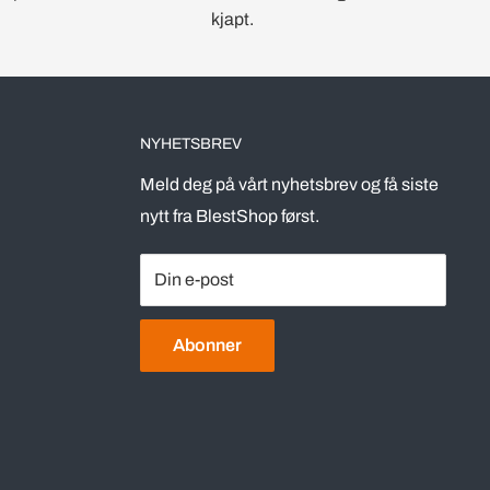
kjapt.
NYHETSBREV
Meld deg på vårt nyhetsbrev og få siste
nytt fra BlestShop først.
Din e-post
Abonner