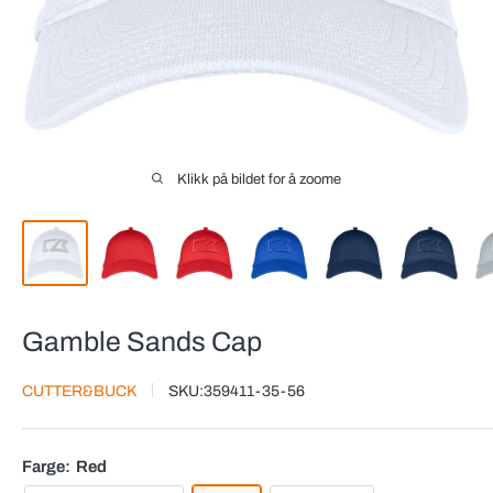
Klikk på bildet for å zoome
Gamble Sands Cap
CUTTER&BUCK
SKU:
359411-35-56
Farge:
Red