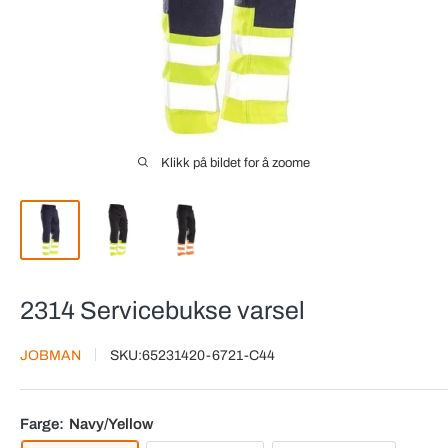
Klikk på bildet for å zoome
2314 Servicebukse varsel
JOBMAN
SKU:
65231420-6721-C44
Farge:
Navy/Yellow