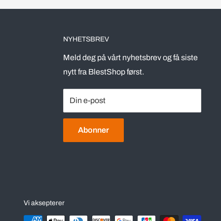
NYHETSBREV
Meld deg på vårt nyhetsbrev og få siste
nytt fra BlestShop først.
Din e-post
Abonner
Vi aksepterer