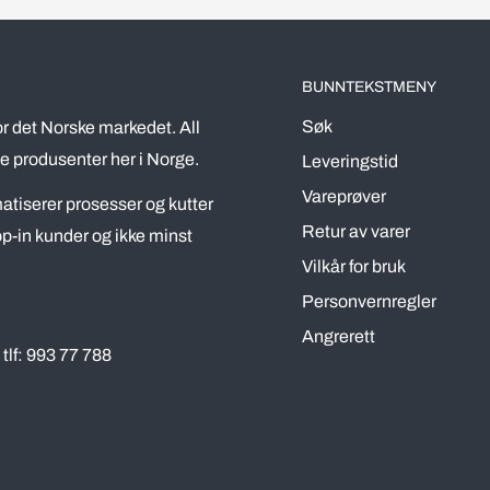
BUNNTEKSTMENY
Søk
r det Norske markedet. All
e produsenter her i Norge.
Leveringstid
Vareprøver
omatiserer prosesser og kutter
Retur av varer
p-in kunder og ikke minst
Vilkår for bruk
Personvernregler
Angrerett
tlf: 993 77 788