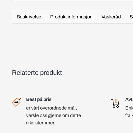
Beskrivelse
Produkt informasjon
Vaskeråd
S
Relaterte produkt
Best på pris
Avt
er vårt overordnede mål,
Enk
varsle oss gjerne om dette
fra 
ikke stemmer.