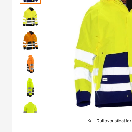
Rull over bildet fo