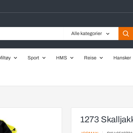
Alle kategorier
filtøy
Sport
HMS
Reise
Hansker
1273 Skalljak