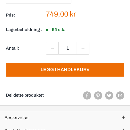
Salgspris
749,00 kr
Pris:
Lagerbeholdning :
94 stk.
Antall:
LEGG I HANDLEKURV
Del dette produktet
Beskrivelse