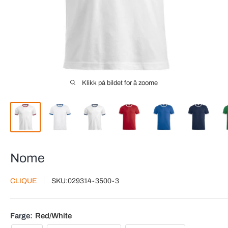
Klikk på bildet for å zoome
Nome
CLIQUE
SKU:
029314-3500-3
Farge:
Red/White