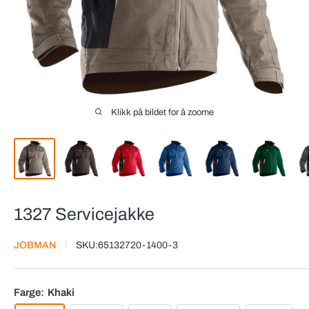
Klikk på bildet for å zoome
1327 Servicejakke
JOBMAN
SKU:
65132720-1400-3
Farge:
Khaki