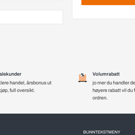
alekunder
Volumrabatt
lere handel, årsbonus ut
jo mer du handler d
kjøp, full oversikt.
høyere rabatt vil du 
ordren.
BUNNTEKSTMENY