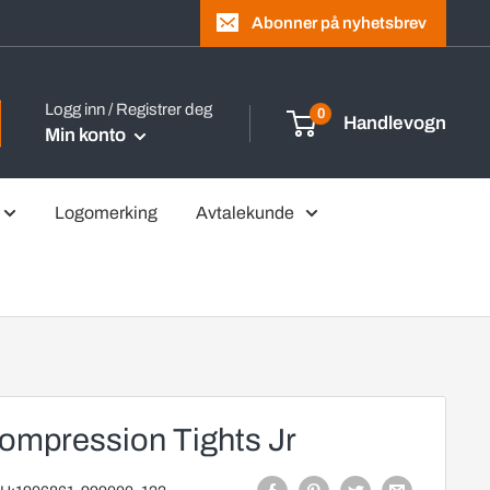
Abonner på nyhetsbrev
Logg inn / Registrer deg
0
Handlevogn
Min konto
Logomerking
Avtalekunde
ompression Tights Jr