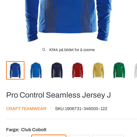
Klikk på bildet for å zoome
Pro Control Seamless Jersey J
CRAFT TEAMWEAR
SKU:
1906731-346000-122
Farge:
Club Cobolt