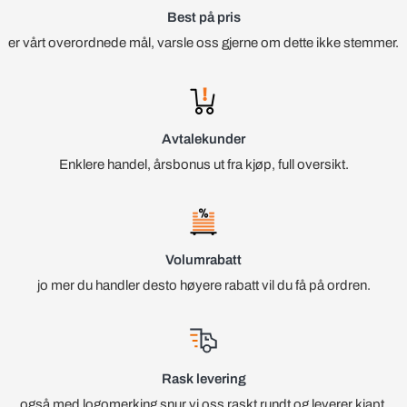
Best på pris
er vårt overordnede mål, varsle oss gjerne om dette ikke stemmer.
Avtalekunder
Enklere handel, årsbonus ut fra kjøp, full oversikt.
Volumrabatt
jo mer du handler desto høyere rabatt vil du få på ordren.
Rask levering
også med logomerking snur vi oss raskt rundt og leverer kjapt.