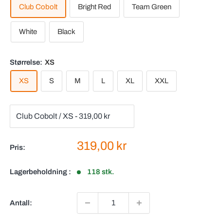
Club Cobolt
Bright Red
Team Green
White
Black
Størrelse:
XS
XS
S
M
L
XL
XXL
Salgspris
319,00 kr
Pris:
Lagerbeholdning :
118 stk.
Antall: