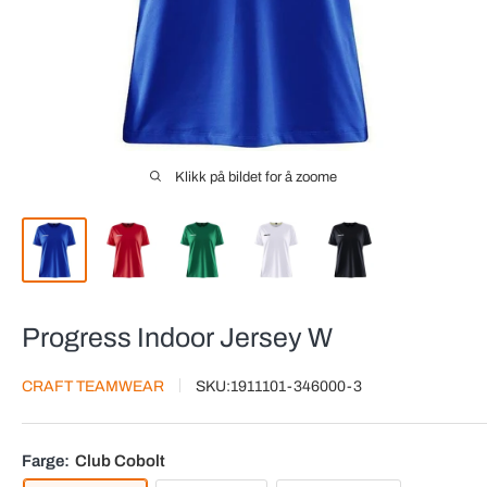
Klikk på bildet for å zoome
Progress Indoor Jersey W
CRAFT TEAMWEAR
SKU:
1911101-346000-3
Farge:
Club Cobolt