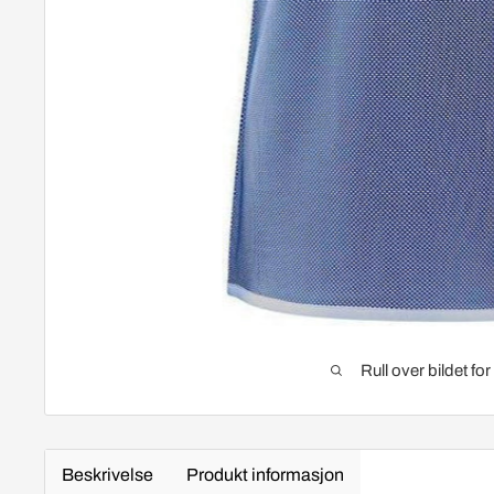
Rull over bildet fo
Beskrivelse
Produkt informasjon