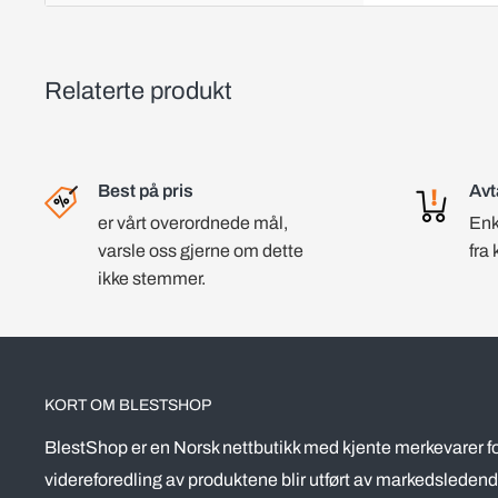
Relaterte produkt
Best på pris
Avt
er vårt overordnede mål,
Enk
varsle oss gjerne om dette
fra 
ikke stemmer.
KORT OM BLESTSHOP
BlestShop er en Norsk nettbutikk med kjente merkevarer fo
videreforedling av produktene blir utført av markedsledend