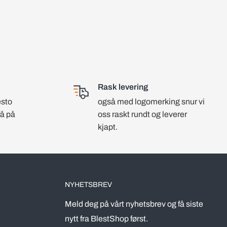
Rask levering
esto
også med logomerking snur vi
få på
oss raskt rundt og leverer
kjapt.
NYHETSBREV
Meld deg på vårt nyhetsbrev og få siste
nytt fra BlestShop først.