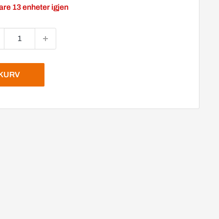
are 13 enheter igjen
EKURV