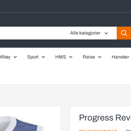
Alle kategorier
filtøy
Sport
HMS
Reise
Hansker
Progress Reve