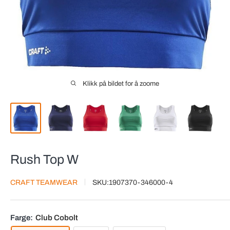
Klikk på bildet for å zoome
Rush Top W
CRAFT TEAMWEAR
SKU:
1907370-346000-4
Farge:
Club Cobolt