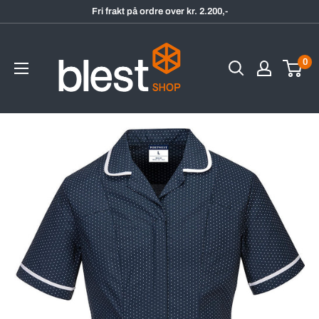
Hopp
Fri frakt på ordre over kr. 2.200,-
til
BlestShop
innholdet
0