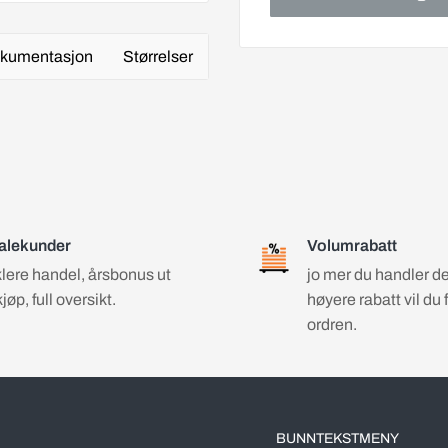
kumentasjon
Størrelser
alekunder
Volumrabatt
lere handel, årsbonus ut
jo mer du handler d
kjøp, full oversikt.
høyere rabatt vil du 
ordren.
BUNNTEKSTMENY