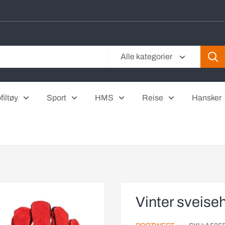
Alle kategorier
filtøy
Sport
HMS
Reise
Hansker
Vinter sveise