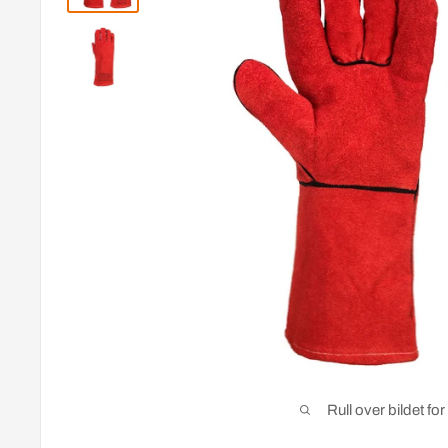
Rull over bildet fo