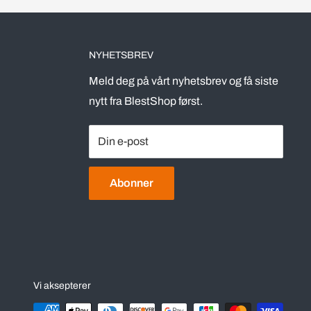
NYHETSBREV
Meld deg på vårt nyhetsbrev og få siste
nytt fra BlestShop først.
Din e-post
Abonner
Vi aksepterer