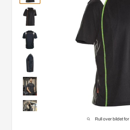
Rull over bildet fo