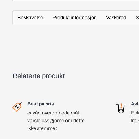
Beskrivelse
Produkt informasjon
Vaskeråd
S
Relaterte produkt
Best på pris
Avt
er vårt overordnede mål,
Enk
varsle oss gjerne om dette
fra 
ikke stemmer.