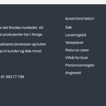
BUNNTEKSTMENY
Søk
r det Norske markedet. All
e produsenter her i Norge.
Leveringstid
Vareprøver
omatiserer prosesser og kutter
Retur av varer
p-in kunder og ikke minst
Vilkår for bruk
Personvernregler
Angrerett
tlf: 993 77 788