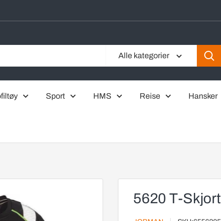
Alle kategorier
filtøy
Sport
HMS
Reise
Hansker
5620 T-Skjor